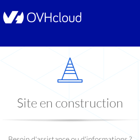
Site en construction
Besoin d'assistance ou d'informations ?